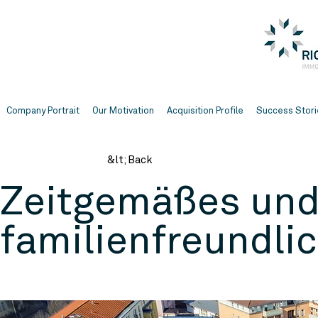
Company Portrait
Our Motivation
Acquisition Profile
Success Stori
&lt; Back
Zeitgemäßes un
familienfreundl