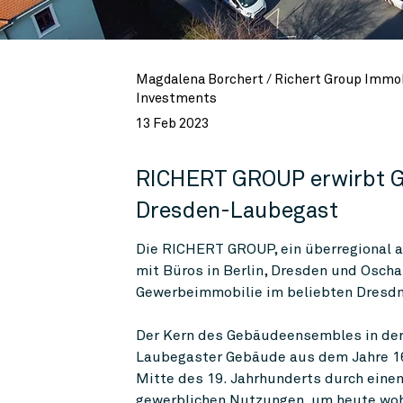
Magdalena Borchert / Richert Group Immob
Investments
13 Feb 2023
RICHERT GROUP erwirbt G
Dresden-Laubegast
Die RICHERT GROUP, ein überregional a
mit Büros in Berlin, Dresden und Oscha
Gewerbeimmobilie im beliebten Dresdn
Der Kern des Gebäudeensembles in der I
Laubegaster Gebäude aus dem Jahre 1
Mitte des 19. Jahrhunderts durch einen
gewerblichen Nutzungen, um heute wohn