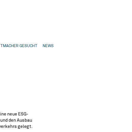
ITMACHER GESUCHT
NEWS
ine neue ESG-
und den Ausbau
verkehrs gelegt.