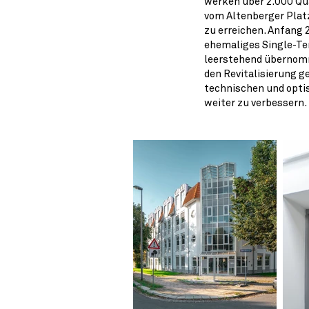
werken über 2.000 Qu
vom Altenberger Plat
zu erreichen. Anfang 
ehemaliges Single-T
leerstehend übernomm
den Revitalisierung g
technischen und opti
weiter zu verbessern.