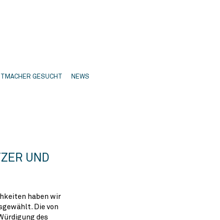
ITMACHER GESUCHT
NEWS
TZER UND
hkeiten haben wir
sgewählt. Die von
 Würdigung des