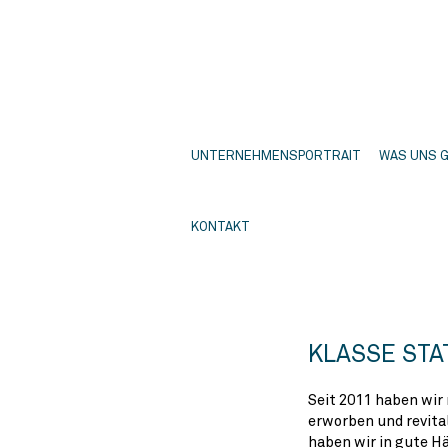
UNTERNEHMENSPORTRAIT
WAS UNS 
KONTAKT
KLASSE STA
Seit 2011 haben wir
erworben und revital
haben wir in gute H