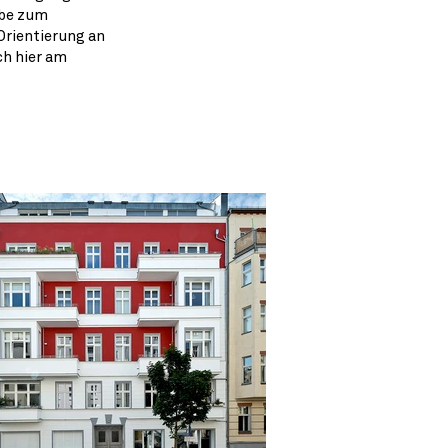
ebe zum
Orientierung an
ch hier am