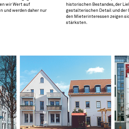
en wir Wert auf
historischen Bestandes, der Li
en und werden daher nur
gestalterischen Detail und der 
.
den Mieterinteressen zeigen si
stärksten.