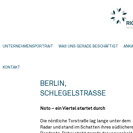
UNTERNEHMENSPORTRAIT
WAS UNS GERADE BESCHÄFTIGT
ANKA
KONTAKT
BERLIN,
SCHLEGELSTRASSE
Noto – ein Viertel startet durch
Die nördliche Torstraße lag lange unter dem
Radar und stand im Schatten ihres südlicher