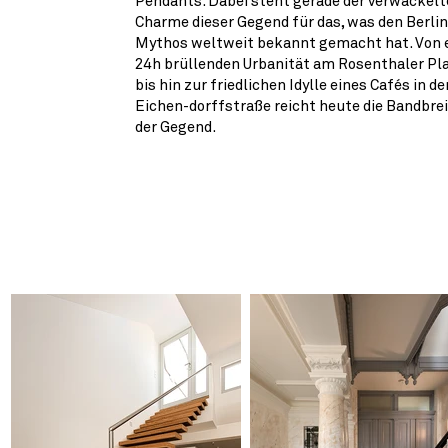
Pendants. Dabei steht gerade der verwackelt
Charme dieser Gegend für das, was den Berlin
Mythos weltweit bekannt gemacht hat. Von 
24h brüllenden Urbanität am Rosenthaler Pl
bis hin zur friedlichen Idylle eines Cafés in de
Eichen-dorffstraße reicht heute die Bandbre
der Gegend.